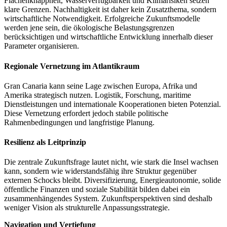
Flächenknappheit, Wasserverfügbarkeit und Klimarisiken setzen
klare Grenzen. Nachhaltigkeit ist daher kein Zusatzthema, sondern
wirtschaftliche Notwendigkeit. Erfolgreiche Zukunftsmodelle
werden jene sein, die ökologische Belastungsgrenzen
berücksichtigen und wirtschaftliche Entwicklung innerhalb dieser
Parameter organisieren.
Regionale Vernetzung im Atlantikraum
Gran Canaria kann seine Lage zwischen Europa, Afrika und
Amerika strategisch nutzen. Logistik, Forschung, maritime
Dienstleistungen und internationale Kooperationen bieten Potenzial.
Diese Vernetzung erfordert jedoch stabile politische
Rahmenbedingungen und langfristige Planung.
Resilienz als Leitprinzip
Die zentrale Zukunftsfrage lautet nicht, wie stark die Insel wachsen
kann, sondern wie widerstandsfähig ihre Struktur gegenüber
externen Schocks bleibt. Diversifizierung, Energieautonomie, solide
öffentliche Finanzen und soziale Stabilität bilden dabei ein
zusammenhängendes System. Zukunftsperspektiven sind deshalb
weniger Vision als strukturelle Anpassungsstrategie.
Navigation und Vertiefung