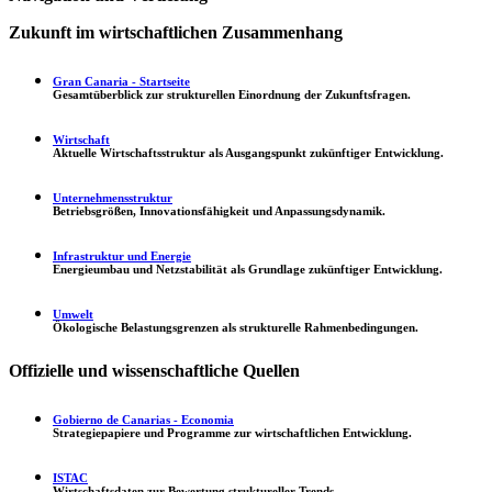
Zukunft im wirtschaftlichen Zusammenhang
Gran Canaria - Startseite
Gesamtüberblick zur strukturellen Einordnung der Zukunftsfragen.
Wirtschaft
Aktuelle Wirtschaftsstruktur als Ausgangspunkt zukünftiger Entwicklung.
Unternehmensstruktur
Betriebsgrößen, Innovationsfähigkeit und Anpassungsdynamik.
Infrastruktur und Energie
Energieumbau und Netzstabilität als Grundlage zukünftiger Entwicklung.
Umwelt
Ökologische Belastungsgrenzen als strukturelle Rahmenbedingungen.
Offizielle und wissenschaftliche Quellen
Gobierno de Canarias - Economia
Strategiepapiere und Programme zur wirtschaftlichen Entwicklung.
ISTAC
Wirtschaftsdaten zur Bewertung struktureller Trends.