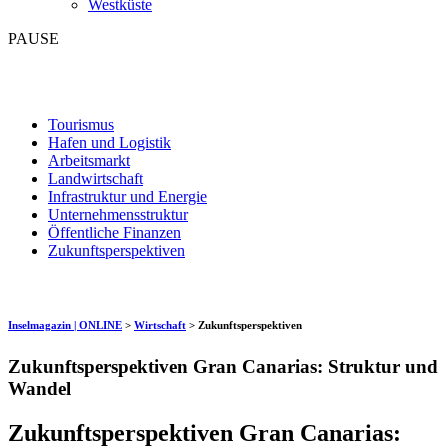
Westküste
PAUSE
Tourismus
Hafen und Logistik
Arbeitsmarkt
Landwirtschaft
Infrastruktur und Energie
Unternehmensstruktur
Öffentliche Finanzen
Zukunftsperspektiven
Inselmagazin | ONLINE
>
Wirtschaft
>
Zukunftsperspektiven
Zukunftsperspektiven Gran Canarias: Struktur und
Wandel
Zukunftsperspektiven Gran Canarias: