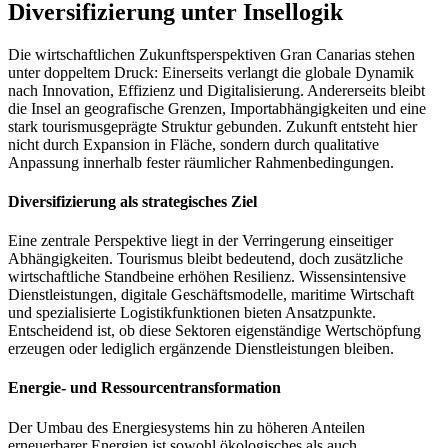
Diversifizierung unter Insellogik
Die wirtschaftlichen Zukunftsperspektiven Gran Canarias stehen
unter doppeltem Druck: Einerseits verlangt die globale Dynamik
nach Innovation, Effizienz und Digitalisierung. Andererseits bleibt
die Insel an geografische Grenzen, Importabhängigkeiten und eine
stark tourismusgeprägte Struktur gebunden. Zukunft entsteht hier
nicht durch Expansion in Fläche, sondern durch qualitative
Anpassung innerhalb fester räumlicher Rahmenbedingungen.
Diversifizierung als strategisches Ziel
Eine zentrale Perspektive liegt in der Verringerung einseitiger
Abhängigkeiten. Tourismus bleibt bedeutend, doch zusätzliche
wirtschaftliche Standbeine erhöhen Resilienz. Wissensintensive
Dienstleistungen, digitale Geschäftsmodelle, maritime Wirtschaft
und spezialisierte Logistikfunktionen bieten Ansatzpunkte.
Entscheidend ist, ob diese Sektoren eigenständige Wertschöpfung
erzeugen oder lediglich ergänzende Dienstleistungen bleiben.
Energie- und Ressourcentransformation
Der Umbau des Energiesystems hin zu höheren Anteilen
erneuerbarer Energien ist sowohl ökologisches als auch