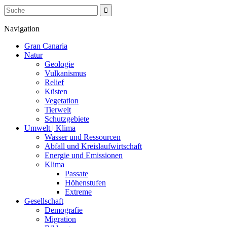
Navigation
Gran Canaria
Natur
Geologie
Vulkanismus
Relief
Küsten
Vegetation
Tierwelt
Schutzgebiete
Umwelt | Klima
Wasser und Ressourcen
Abfall und Kreislaufwirtschaft
Energie und Emissionen
Klima
Passate
Höhenstufen
Extreme
Gesellschaft
Demografie
Migration