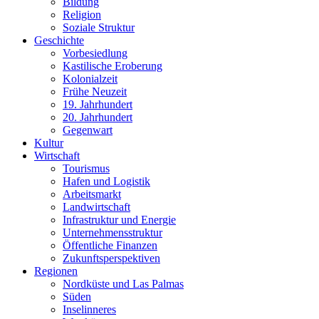
Bildung
Religion
Soziale Struktur
Geschichte
Vorbesiedlung
Kastilische Eroberung
Kolonialzeit
Frühe Neuzeit
19. Jahrhundert
20. Jahrhundert
Gegenwart
Kultur
Wirtschaft
Tourismus
Hafen und Logistik
Arbeitsmarkt
Landwirtschaft
Infrastruktur und Energie
Unternehmensstruktur
Öffentliche Finanzen
Zukunftsperspektiven
Regionen
Nordküste und Las Palmas
Süden
Inselinneres