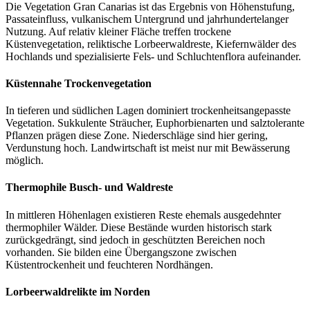
Die Vegetation Gran Canarias ist das Ergebnis von Höhenstufung,
Passateinfluss, vulkanischem Untergrund und jahrhundertelanger
Nutzung. Auf relativ kleiner Fläche treffen trockene
Küstenvegetation, reliktische Lorbeerwaldreste, Kiefernwälder des
Hochlands und spezialisierte Fels- und Schluchtenflora aufeinander.
Küstennahe Trockenvegetation
In tieferen und südlichen Lagen dominiert trockenheitsangepasste
Vegetation. Sukkulente Sträucher, Euphorbienarten und salztolerante
Pflanzen prägen diese Zone. Niederschläge sind hier gering,
Verdunstung hoch. Landwirtschaft ist meist nur mit Bewässerung
möglich.
Thermophile Busch- und Waldreste
In mittleren Höhenlagen existieren Reste ehemals ausgedehnter
thermophiler Wälder. Diese Bestände wurden historisch stark
zurückgedrängt, sind jedoch in geschützten Bereichen noch
vorhanden. Sie bilden eine Übergangszone zwischen
Küstentrockenheit und feuchteren Nordhängen.
Lorbeerwaldrelikte im Norden