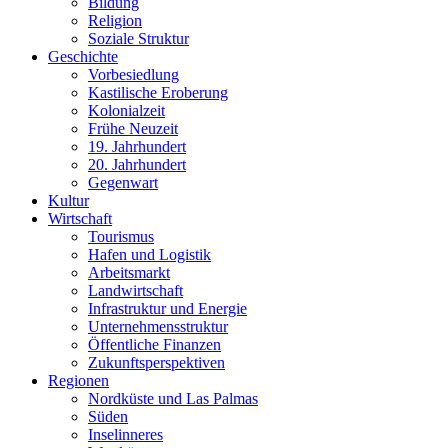
Bildung
Religion
Soziale Struktur
Geschichte
Vorbesiedlung
Kastilische Eroberung
Kolonialzeit
Frühe Neuzeit
19. Jahrhundert
20. Jahrhundert
Gegenwart
Kultur
Wirtschaft
Tourismus
Hafen und Logistik
Arbeitsmarkt
Landwirtschaft
Infrastruktur und Energie
Unternehmensstruktur
Öffentliche Finanzen
Zukunftsperspektiven
Regionen
Nordküste und Las Palmas
Süden
Inselinneres