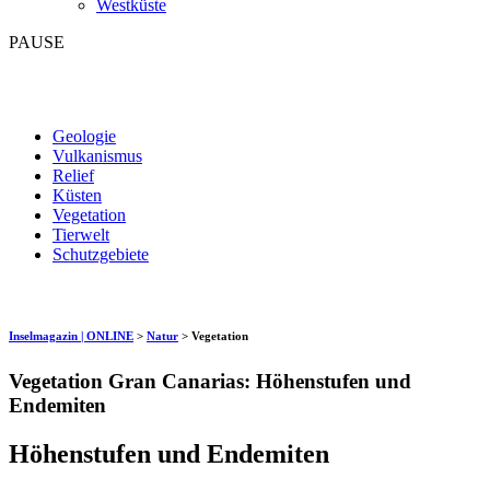
Westküste
PAUSE
Geologie
Vulkanismus
Relief
Küsten
Vegetation
Tierwelt
Schutzgebiete
Inselmagazin | ONLINE
>
Natur
>
Vegetation
Vegetation Gran Canarias: Höhenstufen und
Endemiten
Höhenstufen und Endemiten