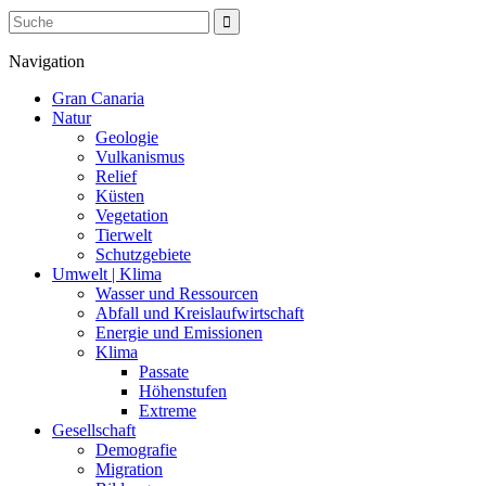
Navigation
Gran Canaria
Natur
Geologie
Vulkanismus
Relief
Küsten
Vegetation
Tierwelt
Schutzgebiete
Umwelt | Klima
Wasser und Ressourcen
Abfall und Kreislaufwirtschaft
Energie und Emissionen
Klima
Passate
Höhenstufen
Extreme
Gesellschaft
Demografie
Migration