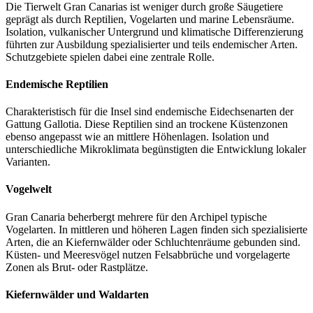
Die Tierwelt Gran Canarias ist weniger durch große Säugetiere
geprägt als durch Reptilien, Vogelarten und marine Lebensräume.
Isolation, vulkanischer Untergrund und klimatische Differenzierung
führten zur Ausbildung spezialisierter und teils endemischer Arten.
Schutzgebiete spielen dabei eine zentrale Rolle.
Endemische Reptilien
Charakteristisch für die Insel sind endemische Eidechsenarten der
Gattung Gallotia. Diese Reptilien sind an trockene Küstenzonen
ebenso angepasst wie an mittlere Höhenlagen. Isolation und
unterschiedliche Mikroklimata begünstigten die Entwicklung lokaler
Varianten.
Vogelwelt
Gran Canaria beherbergt mehrere für den Archipel typische
Vogelarten. In mittleren und höheren Lagen finden sich spezialisierte
Arten, die an Kiefernwälder oder Schluchtenräume gebunden sind.
Küsten- und Meeresvögel nutzen Felsabbrüche und vorgelagerte
Zonen als Brut- oder Rastplätze.
Kiefernwälder und Waldarten