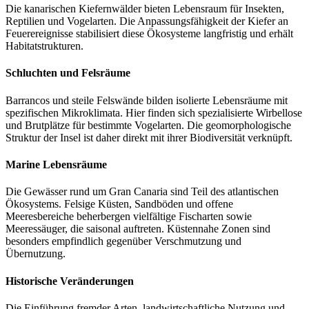
Die kanarischen Kiefernwälder bieten Lebensraum für Insekten,
Reptilien und Vogelarten. Die Anpassungsfähigkeit der Kiefer an
Feuerereignisse stabilisiert diese Ökosysteme langfristig und erhält
Habitatstrukturen.
Schluchten und Felsräume
Barrancos und steile Felswände bilden isolierte Lebensräume mit
spezifischen Mikroklimata. Hier finden sich spezialisierte Wirbellose
und Brutplätze für bestimmte Vogelarten. Die geomorphologische
Struktur der Insel ist daher direkt mit ihrer Biodiversität verknüpft.
Marine Lebensräume
Die Gewässer rund um Gran Canaria sind Teil des atlantischen
Ökosystems. Felsige Küsten, Sandböden und offene
Meeresbereiche beherbergen vielfältige Fischarten sowie
Meeressäuger, die saisonal auftreten. Küstennahe Zonen sind
besonders empfindlich gegenüber Verschmutzung und
Übernutzung.
Historische Veränderungen
Die Einführung fremder Arten, landwirtschaftliche Nutzung und