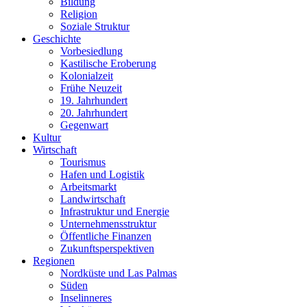
Bildung
Religion
Soziale Struktur
Geschichte
Vorbesiedlung
Kastilische Eroberung
Kolonialzeit
Frühe Neuzeit
19. Jahrhundert
20. Jahrhundert
Gegenwart
Kultur
Wirtschaft
Tourismus
Hafen und Logistik
Arbeitsmarkt
Landwirtschaft
Infrastruktur und Energie
Unternehmensstruktur
Öffentliche Finanzen
Zukunftsperspektiven
Regionen
Nordküste und Las Palmas
Süden
Inselinneres