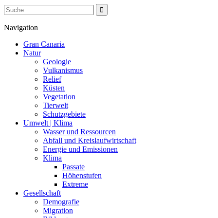
Navigation
Gran Canaria
Natur
Geologie
Vulkanismus
Relief
Küsten
Vegetation
Tierwelt
Schutzgebiete
Umwelt | Klima
Wasser und Ressourcen
Abfall und Kreislaufwirtschaft
Energie und Emissionen
Klima
Passate
Höhenstufen
Extreme
Gesellschaft
Demografie
Migration