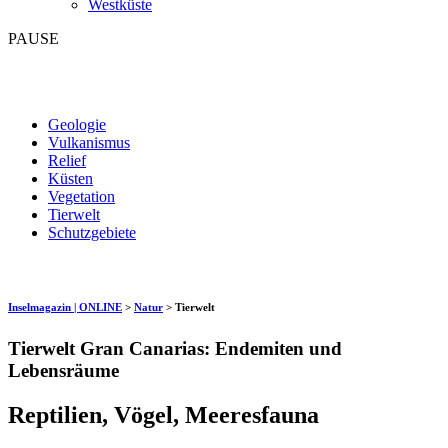
Westküste
PAUSE
Geologie
Vulkanismus
Relief
Küsten
Vegetation
Tierwelt
Schutzgebiete
Inselmagazin | ONLINE
>
Natur
>
Tierwelt
Tierwelt Gran Canarias: Endemiten und
Lebensräume
Reptilien, Vögel, Meeresfauna