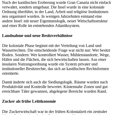
Nach der kastilischen Eroberung wurde Gran Canaria nicht einfach
verwaltet, sondern umgebaut. Die Insel wurde in eine koloniale
Ordnung überführt, in der Land, Arbeit und religiöse Institutionen
neu organisiert wurden. In wenigen Jahrzehnten entstand eine
andere Insel: mit neuer Eigentumslogik, neuer Wirtschaftsstruktur
und einer Rolle im entstehenden Atlantiksystem.
Landnahme und neue Besitzverhältnisse
Die koloniale Phase beginnt mit der Verteilung von Land und
Wasserrechten. Die entscheidende Frage war nicht nur: Wer besitzt
Boden. Sondern: Wer kontrolliert Wasser, Mühlenstandorte, Wege,
Häfen und die Flächen, die sich bewirtschaften lassen. Aus einer
insularen Nutzungsordnung wurde ein System privater und
institutioneller Besitzrechte, das sich an kastilischen Rechtsformen
orientierte.
Damit änderte sich auch die Siedlungslogik. Räume wurden nach
Produktivität und Kontrolle bewertet. Küstennahe Zonen und gut
erreichbare Täler gewannen, abgelegene Bereiche wurden Rand.
Zucker als frühe Leitökonomie
Die Zuckerwirtschaft war in der frühen Kolonialzeit ein zentraler