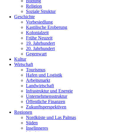
Bildung
Religion
Soziale Struktur
Geschichte
Vorbesiedlung
Kastilische Eroberung
Kolonialzeit
Frühe Neuzeit
19. Jahrhundert
20. Jahrhundert
Gegenwart
Kultur
Wirtschaft
Tourismus
Hafen und Logistik
Arbeitsmarkt
Landwirtschaft
Infrastruktur und Energie
Unternehmensstruktur
Öffentliche Finanzen
Zukunftsperspektiven
Regionen
Nordküste und Las Palmas
Süden
Inselinneres