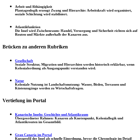
Arbeit und Abhängigkeit
Plantagenlogik erzeugt Zwang und Hierarchie: Arbeitskraft wird organisiert,
soziale Schichtung wird stabilisiert.
Atlantikfunktion
Die Insel wird Zwischenraum: Handel, Versorgung und Sicherheit richten sich auf
Routen und Märkte außerhalb der Kanaren aus.
Brücken zu anderen Rubriken
Gesellschaft
Soziale Struktur, Migration und Hierarchien werden historisch erklärbar, wenn
Kolonialordnung als Ausgangspunkt verstanden wird.
Natur
Koloniale Nutzung ist Landschaftsnutzung: Wasser, Böden, Terrassen und
Küstenzugänge werden zu Wirtschaftsfragen.
Vertiefung im Portal
Kanarische Inseln: Geschichte und Atlantikraum
Übergeordneter Rahmen: Kanaren als Knotenpunkt, Koloniallogik und
Atlantikrouten im Gesamtbild.
Gran Canaria im Portal
Kurzprofil der Insel als schnelle Einordnung, bevor die Chronologie im Detail