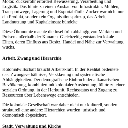
Motor. Zuckerrohr erfordert Bewässerung, Verarbeitung und
Logistik. Das führte zu einem Ausbau von Infrastruktur: Mühlen,
Transportwege, Lagerung und Exportabläufe. Zucker war nicht nur
ein Produkt, sondern ein Organisationsprinzip, das Arbeit,
Landnutzung und Kapitaleinsatz bündelte.
Diese Ökonomie machte die Insel früh abhängig von Märkten und
Preisen außerhalb der Kanaren. Gleichzeitig entstanden lokale
Eliten, deren Einfluss aus Besitz, Handel und Nähe zur Verwaltung
wuchs.
Arbeit, Zwang und Hierarchie
Kolonialwirtschaft braucht Arbeitskraft. In der Realität bedeutete
das: Zwangsverhältnisse, Versklavung und systematische
Abhängigkeiten. Der demografische Einbruch der altkanarischen
Bevölkerung, kombiniert mit kolonialer Ausbeutung, führte zu einer
sozialen Ordnung, in der Herkunft, Rechtsstatus und Zugang zu
Ressourcen über Lebenswege entschieden.
Die koloniale Gesellschaft war daher nicht nur kulturell, sondern
strukturell eine andere: Hierarchien wurden juristisch und
ökonomisch abgesichert.
Stadt, Verwaltung und Kirche