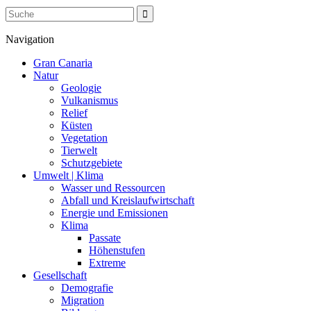
Navigation
Gran Canaria
Natur
Geologie
Vulkanismus
Relief
Küsten
Vegetation
Tierwelt
Schutzgebiete
Umwelt | Klima
Wasser und Ressourcen
Abfall und Kreislaufwirtschaft
Energie und Emissionen
Klima
Passate
Höhenstufen
Extreme
Gesellschaft
Demografie
Migration