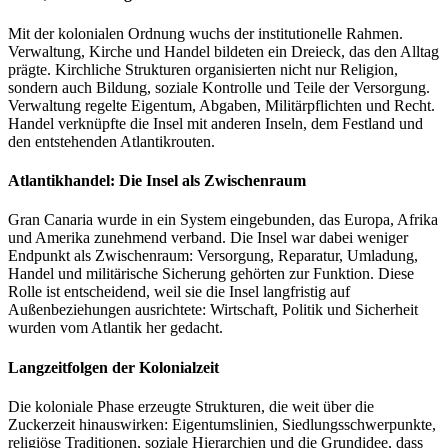
Mit der kolonialen Ordnung wuchs der institutionelle Rahmen.
Verwaltung, Kirche und Handel bildeten ein Dreieck, das den Alltag
prägte. Kirchliche Strukturen organisierten nicht nur Religion,
sondern auch Bildung, soziale Kontrolle und Teile der Versorgung.
Verwaltung regelte Eigentum, Abgaben, Militärpflichten und Recht.
Handel verknüpfte die Insel mit anderen Inseln, dem Festland und
den entstehenden Atlantikrouten.
Atlantikhandel: Die Insel als Zwischenraum
Gran Canaria wurde in ein System eingebunden, das Europa, Afrika
und Amerika zunehmend verband. Die Insel war dabei weniger
Endpunkt als Zwischenraum: Versorgung, Reparatur, Umladung,
Handel und militärische Sicherung gehörten zur Funktion. Diese
Rolle ist entscheidend, weil sie die Insel langfristig auf
Außenbeziehungen ausrichtete: Wirtschaft, Politik und Sicherheit
wurden vom Atlantik her gedacht.
Langzeitfolgen der Kolonialzeit
Die koloniale Phase erzeugte Strukturen, die weit über die
Zuckerzeit hinauswirken: Eigentumslinien, Siedlungsschwerpunkte,
religiöse Traditionen, soziale Hierarchien und die Grundidee, dass