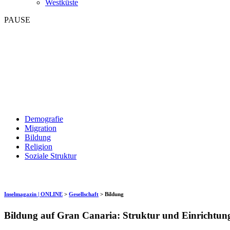
Westküste
PAUSE
Demografie
Migration
Bildung
Religion
Soziale Struktur
Inselmagazin | ONLINE
>
Gesellschaft
>
Bildung
Bildung auf Gran Canaria: Struktur und Einrichtun