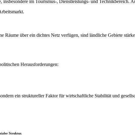
e, insbesondere im Tourismus-, Dienstleistungs- und Technikbereich. Au
Arbeitsmarkt.
ne Räume über ein dichtes Netz verfügen, sind ländliche Gebiete stär
politischen Herausforderungen:
ndern ein struktureller Faktor für wirtschaftliche Stabilität und gesellsc
zialer Struktur.