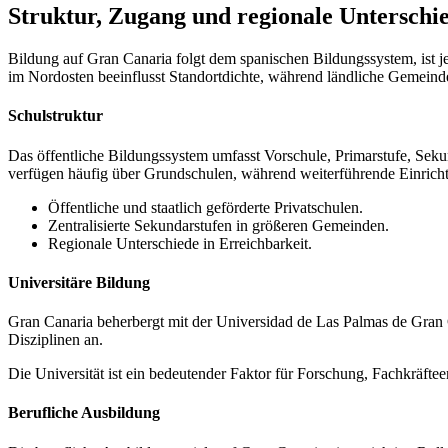
Struktur, Zugang und regionale Unterschi
Bildung auf Gran Canaria folgt dem spanischen Bildungssystem, ist je
im Nordosten beeinflusst Standortdichte, während ländliche Gemei
Schulstruktur
Das öffentliche Bildungssystem umfasst Vorschule, Primarstufe, Seku
verfügen häufig über Grundschulen, während weiterführende Einrichtu
Öffentliche und staatlich geförderte Privatschulen.
Zentralisierte Sekundarstufen in größeren Gemeinden.
Regionale Unterschiede in Erreichbarkeit.
Universitäre Bildung
Gran Canaria beherbergt mit der Universidad de Las Palmas de Gran C
Disziplinen an.
Die Universität ist ein bedeutender Faktor für Forschung, Fachkräfte
Berufliche Ausbildung