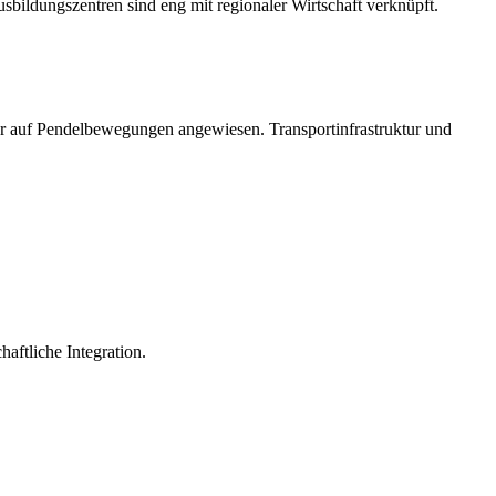
sbildungszentren sind eng mit regionaler Wirtschaft verknüpft.
ker auf Pendelbewegungen angewiesen. Transportinfrastruktur und
haftliche Integration.