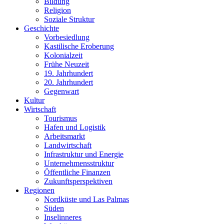
Bildung
Religion
Soziale Struktur
Geschichte
Vorbesiedlung
Kastilische Eroberung
Kolonialzeit
Frühe Neuzeit
19. Jahrhundert
20. Jahrhundert
Gegenwart
Kultur
Wirtschaft
Tourismus
Hafen und Logistik
Arbeitsmarkt
Landwirtschaft
Infrastruktur und Energie
Unternehmensstruktur
Öffentliche Finanzen
Zukunftsperspektiven
Regionen
Nordküste und Las Palmas
Süden
Inselinneres