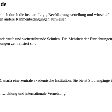
ede
doch durch die insulare Lage, Bevölkerungsverteilung und wirtschaftli
nden andere Rahmenbedingungen aufweisen.
ndarstufe und weiterführende Schulen. Die Mehrheit der Einrichtungen 
ngen zentralisiert sind.
anaria eine zentrale akademische Institution. Sie bietet Studiengänge
entwicklung und internationale Vernetzung.