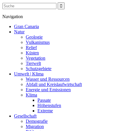
Navigation
Gran Canaria
Natur
Geologie
Vulkanismus
Relief
Küsten
Vegetation
Tierwelt
Schutzgebiete
Umwelt | Klima
Wasser und Ressourcen
Abfall und Kreislaufwirtschaft
Energie und Emissionen
Klima
Passate
Höhenstufen
Extreme
Gesellschaft
Demografie
Migration