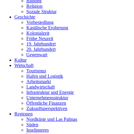
Bildung
Religion
Soziale Struktur
Geschichte
Vorbesiedlung
Kastilische Eroberung
Kolonialzeit
Frühe Neuzeit
19. Jahrhundert
20. Jahrhundert
Gegenwart
Kultur
Wirtschaft
Tourismus
Hafen und Logistik
Arbeitsmarkt
Landwirtschaft
Infrastruktur und Energie
Unternehmensstruktur
Öffentliche Finanzen
Zukunftsperspektiven
Regionen
Nordküste und Las Palmas
Süden
Inselinneres