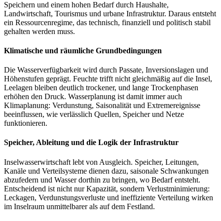
Speichern und einem hohen Bedarf durch Haushalte,
Landwirtschaft, Tourismus und urbane Infrastruktur. Daraus entsteht
ein Ressourcenregime, das technisch, finanziell und politisch stabil
gehalten werden muss.
Klimatische und räumliche Grundbedingungen
Die Wasserverfügbarkeit wird durch Passate, Inversionslagen und
Höhenstufen geprägt. Feuchte trifft nicht gleichmäßig auf die Insel,
Leelagen bleiben deutlich trockener, und lange Trockenphasen
erhöhen den Druck. Wasserplanung ist damit immer auch
Klimaplanung: Verdunstung, Saisonalität und Extremereignisse
beeinflussen, wie verlässlich Quellen, Speicher und Netze
funktionieren.
Speicher, Ableitung und die Logik der Infrastruktur
Inselwasserwirtschaft lebt von Ausgleich. Speicher, Leitungen,
Kanäle und Verteilsysteme dienen dazu, saisonale Schwankungen
abzufedern und Wasser dorthin zu bringen, wo Bedarf entsteht.
Entscheidend ist nicht nur Kapazität, sondern Verlustminimierung:
Leckagen, Verdunstungsverluste und ineffiziente Verteilung wirken
im Inselraum unmittelbarer als auf dem Festland.