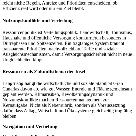
reicht nicht: Regeln, Anreize und Prioritäten entscheiden, ob
Effizienz real wird oder nur ein Ziel bleibt.
Nutzungskonflikte und Verteilung
Ressourcenpolitik ist Verteilungspolitik. Landwirtschaft, Tourismus,
Haushalte und öffentliche Versorgung konkurrieren besonders in
Dürrephasen und Spitzenzeiten. Ein tragfähiges System braucht
transparente Prioritäten, nachvollziehbare Tarife und soziale
Ausgleichsmechanismen, damit Versorgungssicherheit nicht in neue
Ungleichheiten kippt.
Ressourcen als Zukunftsthema der Insel
Langfristig hängt die wirtschaftliche und soziale Stabilität Gran
Canarias davon ab, wie gut Wasser, Energie und Fläche gemeinsam
geplant werden. Klimarisiken, Bevölkerungsdynamik und
Nutzungskonflikte machen Ressourcenmanagement zur
Kernaufgabe: Nicht als Nebenrubrik, sondern als Voraussetzung
dafür, dass Alltag, Wirtschaft und Ökosysteme gleichzeitig tragfähig
bleiben.
Navigation und Vertiefung