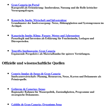
Gran Canaria im Portal
Kurzprofil als Orientierung: Inselstruktur, Nutzung und die Rolle kritischer
Versorgungsfragen.
Kanarische Inseln: Wirtschaft und Infrastruktur
Grundmuster der Inselversorgung: Netze, Abhängigkeiten und Systemgrenzen im
Archipel.
Kanarische Inseln: Klima, Passate, Wetter und Jahreszeiten
Passatlogik und Inversion als Erklärung für Feuchteinseln, Leelagen und
Dürreperioden.
Teneriffa Inselmagazin: Gran Canaria
Ergänzende Perspektive als Materialfundus für spätere Vertiefungen.
Offizielle und wissenschaftliche Quellen
Consejo Insular de Aguas de Gran Canaria
Inselwasserwirtschaft: Planung, Ressourcen, Netze, Karten und Dokumente als
Primärquelle.
Gobierno de Canarias: Aguas
Regionaler Rahmen für Wasserpolitik, Zuständigkeiten, Programme und
strategische Dokumente.
Cabildo de Gran Canaria: Organismo Agua