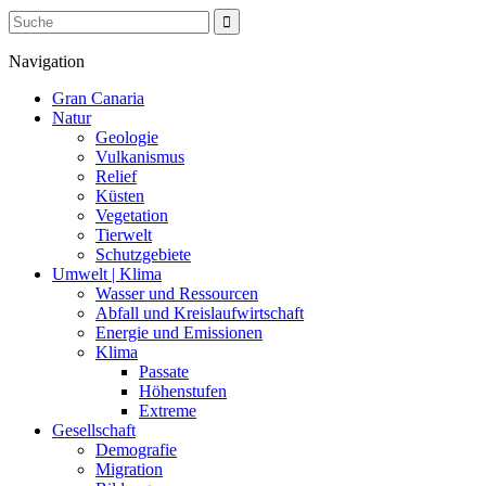
Navigation
Gran Canaria
Natur
Geologie
Vulkanismus
Relief
Küsten
Vegetation
Tierwelt
Schutzgebiete
Umwelt | Klima
Wasser und Ressourcen
Abfall und Kreislaufwirtschaft
Energie und Emissionen
Klima
Passate
Höhenstufen
Extreme
Gesellschaft
Demografie
Migration