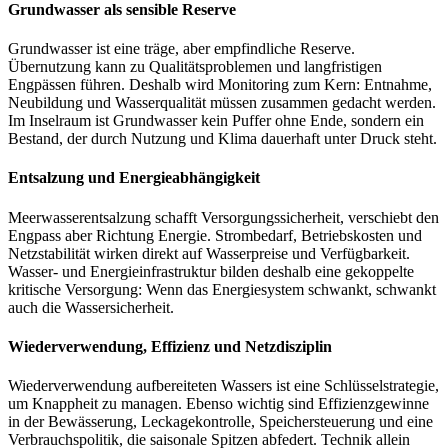
Grundwasser als sensible Reserve
Grundwasser ist eine träge, aber empfindliche Reserve.
Übernutzung kann zu Qualitätsproblemen und langfristigen
Engpässen führen. Deshalb wird Monitoring zum Kern: Entnahme,
Neubildung und Wasserqualität müssen zusammen gedacht werden.
Im Inselraum ist Grundwasser kein Puffer ohne Ende, sondern ein
Bestand, der durch Nutzung und Klima dauerhaft unter Druck steht.
Entsalzung und Energieabhängigkeit
Meerwasserentsalzung schafft Versorgungssicherheit, verschiebt den
Engpass aber Richtung Energie. Strombedarf, Betriebskosten und
Netzstabilität wirken direkt auf Wasserpreise und Verfügbarkeit.
Wasser- und Energieinfrastruktur bilden deshalb eine gekoppelte
kritische Versorgung: Wenn das Energiesystem schwankt, schwankt
auch die Wassersicherheit.
Wiederverwendung, Effizienz und Netzdisziplin
Wiederverwendung aufbereiteten Wassers ist eine Schlüsselstrategie,
um Knappheit zu managen. Ebenso wichtig sind Effizienzgewinne
in der Bewässerung, Leckagekontrolle, Speichersteuerung und eine
Verbrauchspolitik, die saisonale Spitzen abfedert. Technik allein